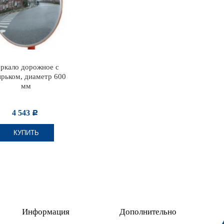
еркало дорожное с
ырьком, диаметр 600
мм
4 543
Р
КУПИТЬ
Информация
Дополнительно