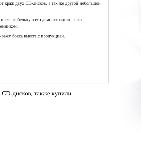
от краж двух CD-дисков, а так же другой небольшой
т презентабельную его демонстрацию. Пазы
ъемником.
ражу бокса вместе с продукцией.
 CD-дисков, также купили