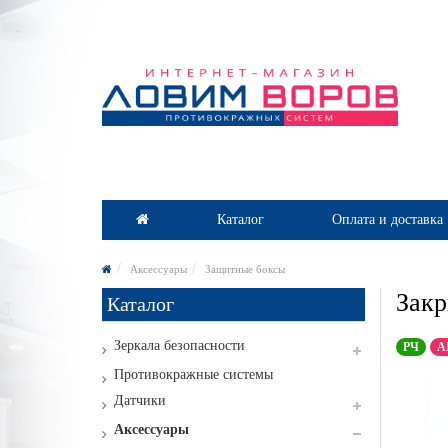
Каталог
Оплата и доставка
Аксессуары
Защитные боксы
Закр
Каталог
Зеркала безопасности
РЧ
А
Противокражные системы
Датчики
Аксессуары