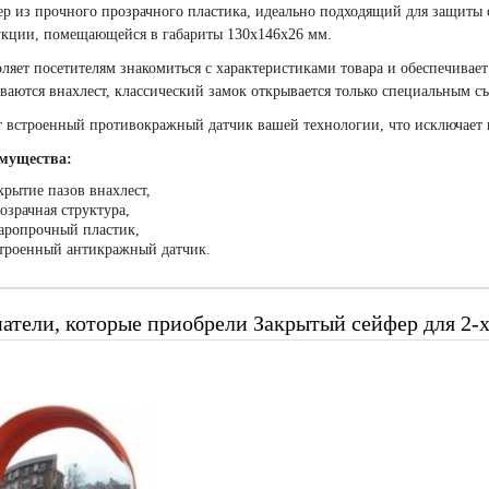
р из прочного прозрачного пластика, идеально подходящий для защиты 
кции, помещающейся в габариты 130x146x26 мм.
ляет посетителям знакомиться с характеристиками товара и обеспечивае
ваются внахлест, классический замок открывается только специальным с
 встроенный противокражный датчик вашей технологии, что исключает к
мущества:
крытие пазов внахлест,
озрачная структура,
аропрочный пластик,
троенный антикражный датчик.
атели, которые приобрели Закрытый сейфер для 2-х