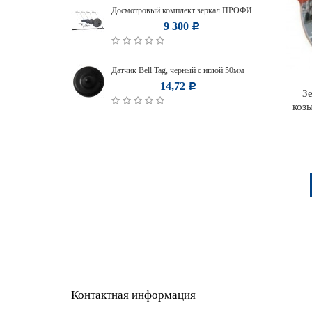
Досмотровый комплект зеркал ПРОФИ
9 300
Р
Датчик Bell Tag, черный с иглой 50мм
14,72
Р
З
коз
Контактная информация