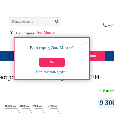
+7 
Эль-Монте
Ваш город:
Ваш город
Эль-Монте
?
О магазине
Контакты
Акции
Да
Нет, выбрать другой
мотровый комплект зеркал ПРОФИ
В нали
9 30