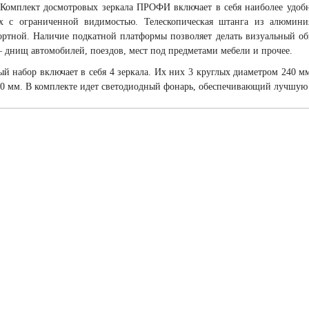
 Комплект досмотровых зеркала ПРОФИ включает в себя наиболее удоб
ах с ограниченной видимостью. Телескопическая штанга из алюмини
ртной. Наличие подкатной платформы позволяет делать визуальный об
– днищ автомобилей, поездов, мест под предметами мебели и прочее.
й набор включает в себя 4 зеркала. Их них 3 круглых диаметром 240 мм
0 мм. В комплекте идет светодиодный фонарь, обеспечивающий лучшую 