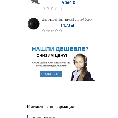
9 300
Р
Датчик Bell Tag, черный с иглой 50мм
14,72
Р
Контактная информация
8 (495) 266-07-02