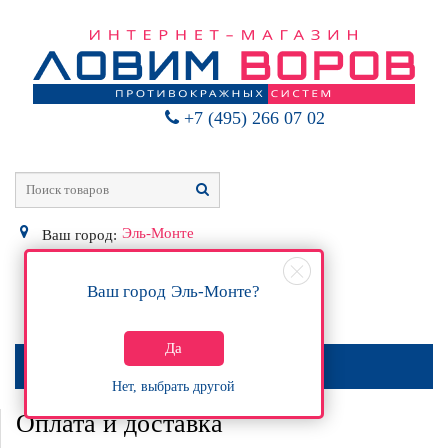
+7 (495) 266 07 02
Эль-Монте
Ваш город:
Ваш город
Эль-Монте
?
0
Р
Да
МЕНЮ
Нет, выбрать другой
Оплата и доставка