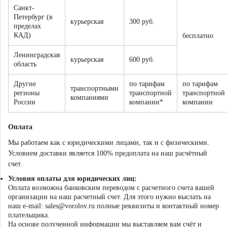
Санкт-
Петербург (в
курьерская
300 руб.
пределах
КАД)
бесплатно
Ленинградская
курьерская
600 руб.
область
Другие
по тарифам
по тарифам
транспортными
регионы
транспортной
транспортной
компаниями
России
компании*
компании
Оплата
Мы работаем как с юридическими лицами, так и с физическими.
Условием доставки является 100% предоплата на наш расчётный
счет.
Условия оплаты для юридических лиц:
Оплата возможна банковским переводом с расчетного счета вашей
организации на наш расчетный счет. Для этого нужно выслать на
наш e-mail: sales@vorolov.ru полные реквизиты и контактный номер
плательщика.
На основе полученной информации мы выставляем вам счёт и