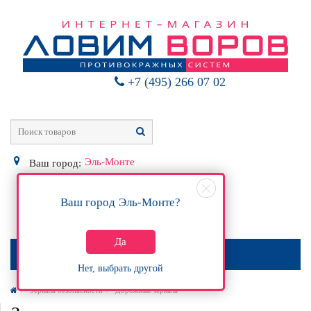
+7 (495) 266 07 02
Эль-Монте
Ваш город:
Ваш город
Эль-Монте
?
0
Р
Да
МЕНЮ
Нет, выбрать другой
Зеркала безопасности
Дорожные зеркала