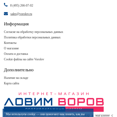
8 (495) 266-07-02
sales@vorolov.ru
Информация
Согласие на обработку персональных данных
Политика обработки персональных данных
Контакты
О магазине
Оплата и доставка
Cookie файлы на сайте Vorolov
Дополнительно
Наличие на складе
Карта сайта
Мы используем
cookie
— они помогают нам понять, как вы
Интернет-магазин Vorolov помогает защитить товар в магазине с