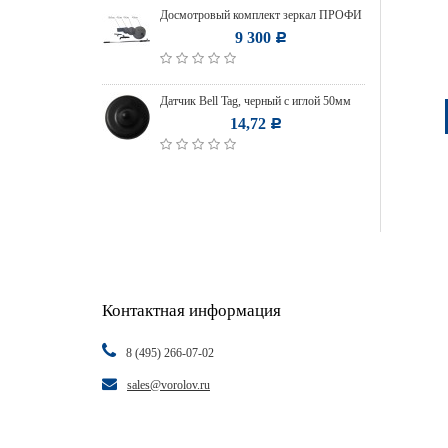
Досмотровый комплект зеркал ПРОФИ
9 300
Р
Датчик Bell Tag, черный с иглой 50мм
14,72
Р
Контактная информация
8 (495) 266-07-02
sales@vorolov.ru