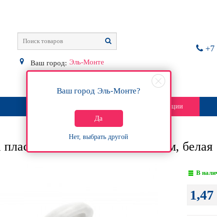
+7 
Эль-Монте
Ваш город:
Ваш город
Эль-Монте
?
О магазине
Контакты
Акции
Да
Нет, выбрать другой
 пластиковая без насечки, 16 мм, белая
В нали
1,47