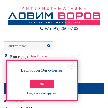
+7 (495) 266 07 02
Эль-Монте
Ваш город:
Ваш город
Эль-Монте
?
0
Р
Да
МЕНЮ
Нет, выбрать другой
Аксессуары