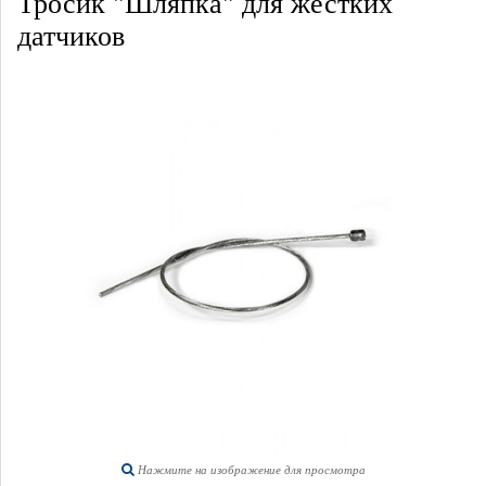
Тросик "Шляпка" для жестких
датчиков
Нажмите на изображение для просмотра