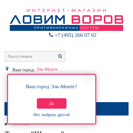
+7 (495) 266 07 02
Эль-Монте
Ваш город:
Ваш город
Эль-Монте
?
0
Р
Да
МЕНЮ
Нет, выбрать другой
Аксессуары