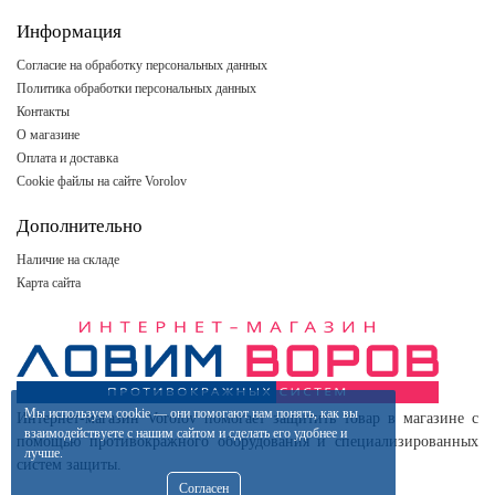
Информация
Согласие на обработку персональных данных
Политика обработки персональных данных
Контакты
О магазине
Оплата и доставка
Cookie файлы на сайте Vorolov
Дополнительно
Наличие на складе
Карта сайта
Мы используем
cookie
— они помогают нам понять, как вы
Интернет-магазин Vorolov помогает защитить товар в магазине с
взаимодействуете
с нашим
сайтом
и сделать
его удобнее
и
помощью противокражного оборудования и специализированных
лучше.
систем защиты.
Согласен