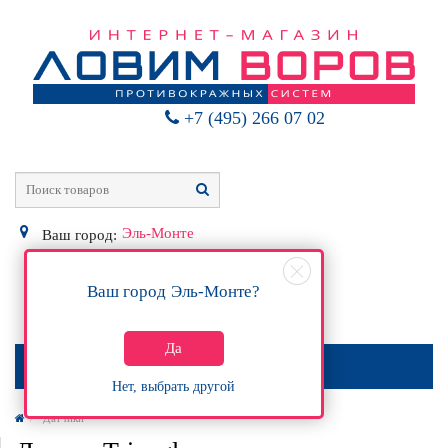
+7 (495) 266 07 02
Эль-Монте
Ваш город:
Ваш город
Эль-Монте
?
0
Р
Да
МЕНЮ
Нет, выбрать другой
Датчики