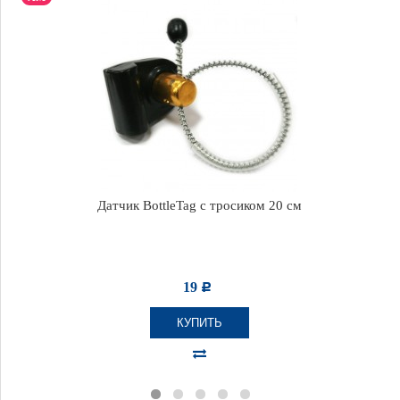
Датчик BottleTag с тросиком 20 см
19
Р
КУПИТЬ