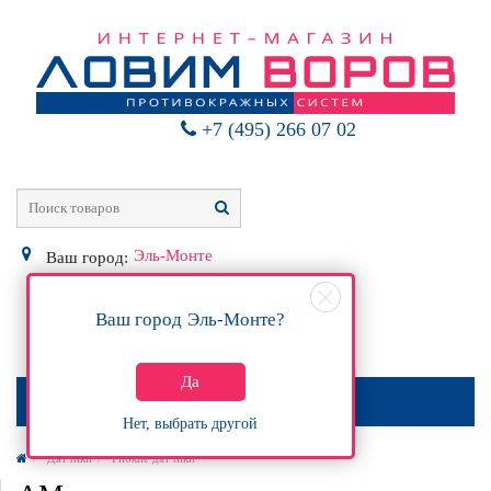
+7 (495) 266 07 02
Эль-Монте
Ваш город:
Ваш город
Эль-Монте
?
0
Р
Да
МЕНЮ
Нет, выбрать другой
Датчики
Гибкие датчики