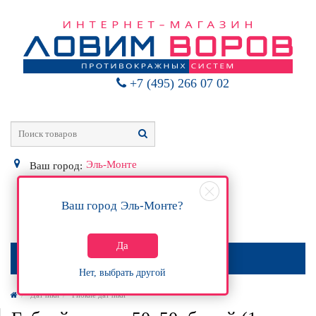
+7 (495) 266 07 02
Эль-Монте
Ваш город:
Ваш город
Эль-Монте
?
0
Р
Да
МЕНЮ
Нет, выбрать другой
Датчики
Гибкие датчики