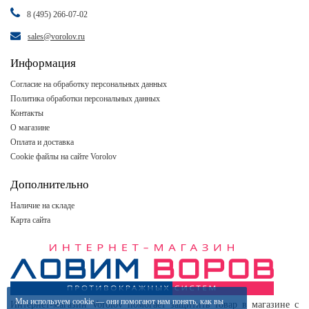
8 (495) 266-07-02
sales@vorolov.ru
Информация
Согласие на обработку персональных данных
Политика обработки персональных данных
Контакты
О магазине
Оплата и доставка
Cookie файлы на сайте Vorolov
Дополнительно
Наличие на складе
Карта сайта
Мы используем
cookie
— они помогают нам понять, как вы
Интернет-магазин Vorolov помогает защитить товар в магазине с