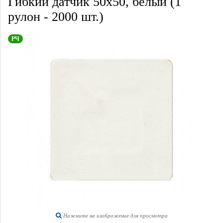
Гибкий датчик 50х50, белый (1
рулон - 2000 шт.)
РЧ
Нажмите на изображение для просмотра