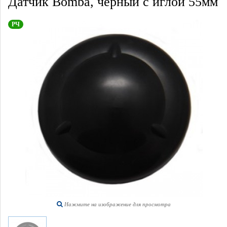
Датчик Bomba, черный с иглой 55мм
РЧ
Нажмите на изображение для просмотра