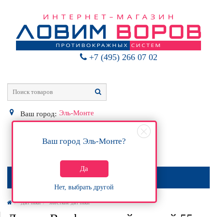
+7 (495) 266 07 02
Эль-Монте
Ваш город:
Ваш город
Эль-Монте
?
0
Р
Да
МЕНЮ
Нет, выбрать другой
Датчики
Жёсткие датчики