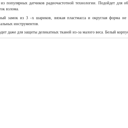
из популярных датчиков радиочастотной технологии. Подойдет для о
ок взлома.
ый замок из 3 –х шариков, вязкая пластмасса и округлая форма не 
альных инструментов.
дит даже для защиты деликатных тканей из-за малого веса. Белый корпу