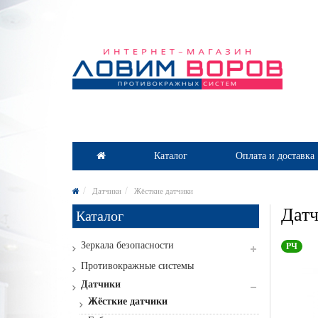
Каталог
Оплата и доставка
Датчики
Жёсткие датчики
Датч
Каталог
Зеркала безопасности
РЧ
Противокражные системы
Датчики
Жёсткие датчики