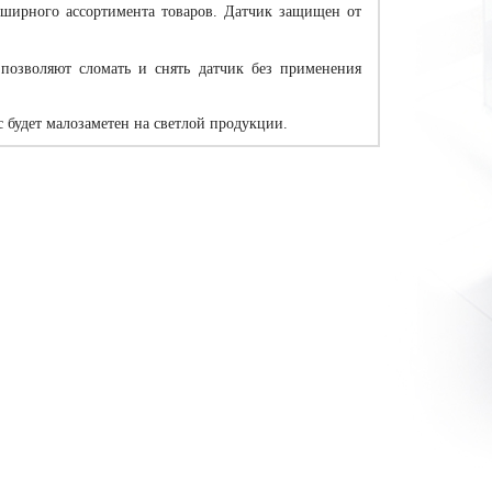
бширного ассортимента товаров. Датчик защищен от
позволяют сломать и снять датчик без применения
с будет малозаметен на светлой продукции.