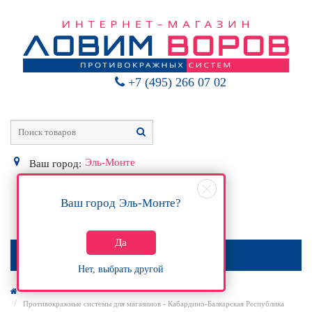
+7 (495) 266 07 02
Эль-Монте
Ваш город:
Ваш город
Эль-Монте
?
0
Р
Да
МЕНЮ
Нет, выбрать другой
Противокражные системы для магазинов - Кабардино-Балкарская Республика