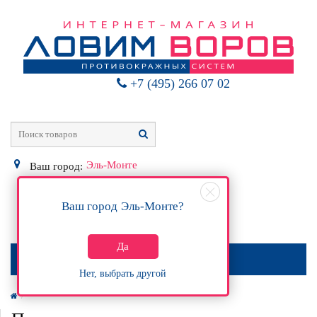
+7 (495) 266 07 02
Эль-Монте
Ваш город:
Ваш город
Эль-Монте
?
0
Р
Да
МЕНЮ
Нет, выбрать другой