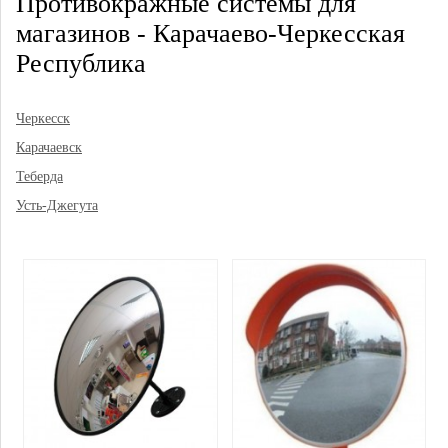
Противокражные системы для
магазинов - Карачаево-Черкесская
Республика
Черкесск
Карачаевск
Теберда
Усть-Джегута