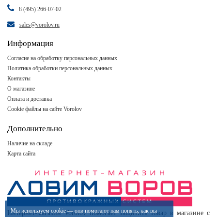
8 (495) 266-07-02
sales@vorolov.ru
Информация
Согласие на обработку персональных данных
Политика обработки персональных данных
Контакты
О магазине
Оплата и доставка
Cookie файлы на сайте Vorolov
Дополнительно
Наличие на складе
Карта сайта
Мы используем
cookie
— они помогают нам понять, как вы
Интернет-магазин Vorolov помогает защитить товар в магазине с