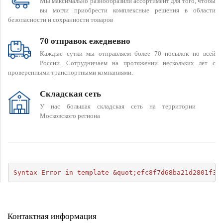
Мы максимально разнообразили ассортимент для того, чтобы
вы могли приобрести комплексные решения в области
безопасности и сохранности товаров
70 отправок ежедневно
Каждые сутки мы отправляем более 70 посылок по всей
России. Сотрудничаем на протяжении нескольких лет с
проверенными транспортными компаниями.
Складская сеть
У нас большая складская сеть на территории
Московского региона
Syntax Error in template &quot;efc8f7d68ba21d2801f34
Контактная информация