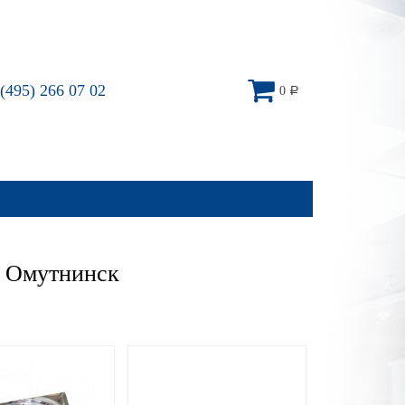
(495) 266 07 02
0
Р
– Омутнинск