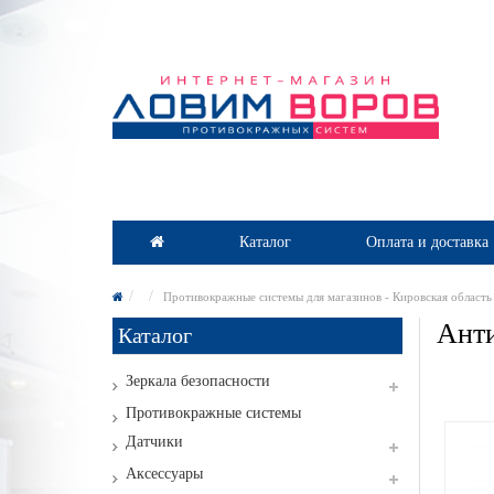
Каталог
Оплата и доставка
Противокражные системы для магазинов - Кировская область
Анти
Каталог
Зеркала безопасности
Противокражные системы
Датчики
Аксессуары