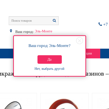
+7 
Эль-Монте
Ваш город:
Ваш город
Эль-Монте
?
О магазине
Контакты
Акции
Да
Нет, выбрать другой
кражное оборудование для магазинов 