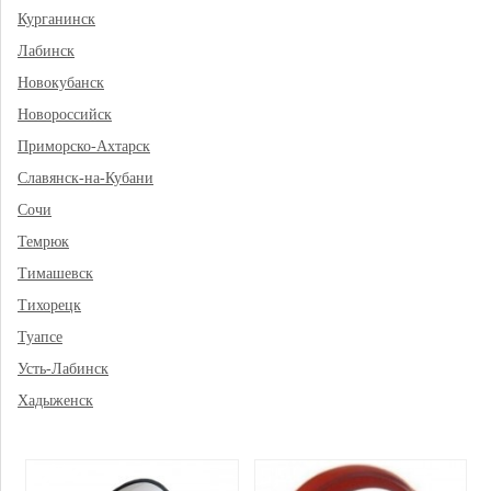
Курганинск
Лабинск
Новокубанск
Новороссийск
Приморско-Ахтарск
Славянск-на-Кубани
Сочи
Темрюк
Тимашевск
Тихорецк
Туапсе
Усть-Лабинск
Хадыженск