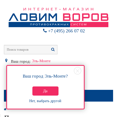
+7 (495) 266 07 02
Эль-Монте
Ваш город:
Ваш город
Эль-Монте
?
0
Р
Да
МЕНЮ
Нет, выбрать другой