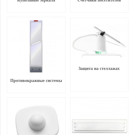
Купольные зеркала
Счётчики посетителей
Защита на стеллажах
Противокражные системы