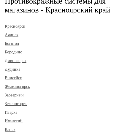
Противокражные системы для
магазинов - Красноярский край
Красноярск
Ачинск
Боготол
Бородино
Дивногорск
Дудинка
Енисейск
Железногорск
Заозерный
Зеленогорск
Игарка
Иланский
Канск