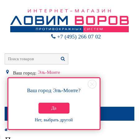
+7 (495) 266 07 02
Эль-Монте
Ваш город:
Ваш город
Эль-Монте
?
0
Р
Да
МЕНЮ
Нет, выбрать другой