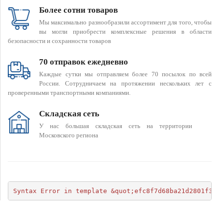
Более сотни товаров
Мы максимально разнообразили ассортимент для того, чтобы
вы могли приобрести комплексные решения в области
безопасности и сохранности товаров
70 отправок ежедневно
Каждые сутки мы отправляем более 70 посылок по всей
России. Сотрудничаем на протяжении нескольких лет с
проверенными транспортными компаниями.
Складская сеть
У нас большая складская сеть на территории
Московского региона
Syntax Error in template &quot;efc8f7d68ba21d2801f34