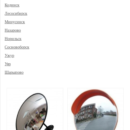
Кодинск
Лесосибирск
Минусинск
Назарово
Норильск
Сосновоборск
Ужур
Уяр
Шарыпово