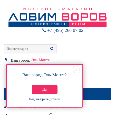
+7 (495) 266 07 02
Эль-Монте
Ваш город:
Ваш город
Эль-Монте
?
0
Р
Да
МЕНЮ
Нет, выбрать другой
Противокражные системы для магазинов - Крым