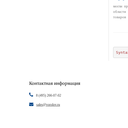
могли п
области
товаров
Synta
Контактная информация
8 (495) 266-07-02
sales@vorolov.ru