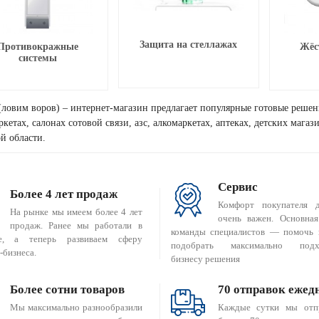
Защита на стеллажах
Противокражные
Жёс
системы
(ловим воров) – интернет-магазин предлагает популярные готовые решен
кетах, салонах сотовой связи, азс, алкомаркетах, аптеках, детских мага
й области.
Сервис
Более 4 лет продаж
Комфорт покупателя 
На рынке мы имеем более 4 лет
очень важен. Основная
продаж. Ранее мы работали в
команды специалистов — помочь 
е, а теперь развиваем сферу
подобрать максимально подх
-бизнеса.
бизнесу решения
Более сотни товаров
70 отправок ежед
Мы максимально разнообразили
Каждые сутки мы отп