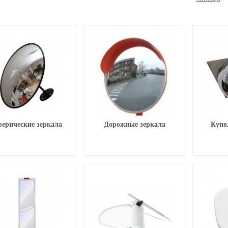
ерические зеркала
Дорожные зеркала
Купо