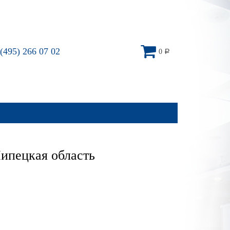
(495) 266 07 02
0
Р
ипецкая область