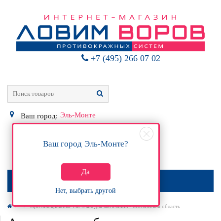
+7 (495) 266 07 02
Эль-Монте
Ваш город:
Ваш город
Эль-Монте
?
0
Р
Да
МЕНЮ
Нет, выбрать другой
Противокражные системы для магазинов - Московская область