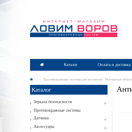
Каталог
Оплата и доставка
Противокражные системы для магазинов - Московская област
Анти
Каталог
Зеркала безопасности
Противокражные системы
Датчики
Аксессуары