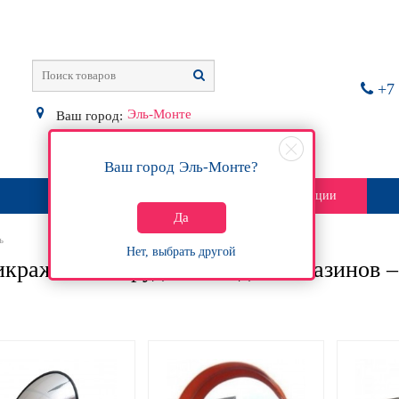
+7 
Эль-Монте
Ваш город:
Ваш город
Эль-Монте
?
О магазине
Контакты
Акции
Да
ь
Нет, выбрать другой
кражное оборудование для магазинов 