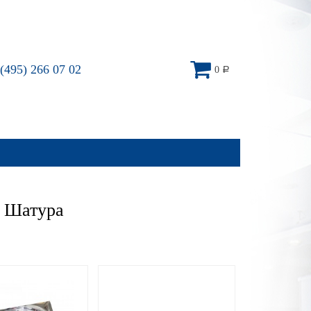
(495) 266 07 02
0
Р
– Шатура