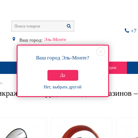
+7 
Эль-Монте
Ваш город:
Ваш город
Эль-Монте
?
О магазине
Контакты
Акции
Да
ть
Нет, выбрать другой
кражное оборудование для магазинов 