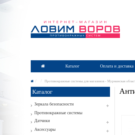
Каталог
Оплата и доставка
Противокражные системы для магазинов - Мурманская облас
Анти
Каталог
Зеркала безопасности
Противокражные системы
Датчики
Аксессуары