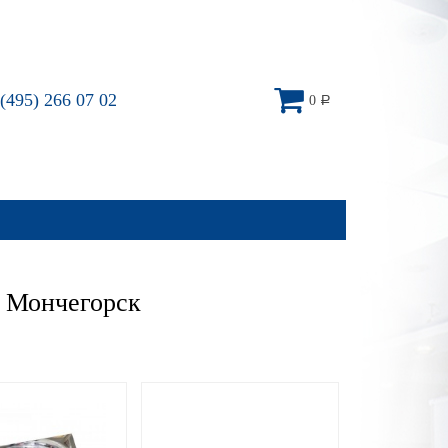
(495) 266 07 02
0
Р
– Мончегорск