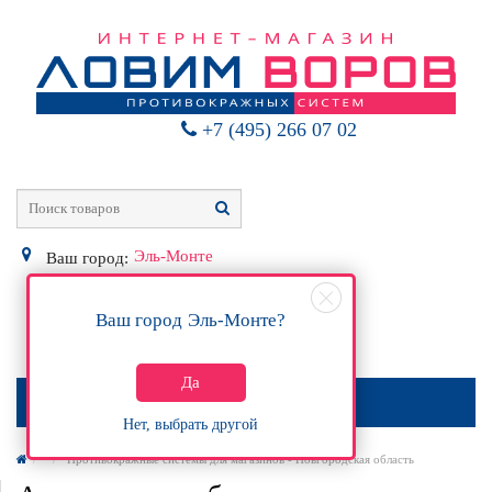
+7 (495) 266 07 02
Эль-Монте
Ваш город:
Ваш город
Эль-Монте
?
0
Р
Да
МЕНЮ
Нет, выбрать другой
Противокражные системы для магазинов - Новгородская область