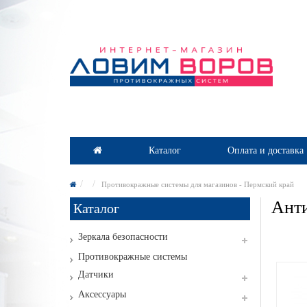
Каталог
Оплата и доставка
Противокражные системы для магазинов - Пермский край
Анти
Каталог
Зеркала безопасности
Противокражные системы
Датчики
Аксессуары