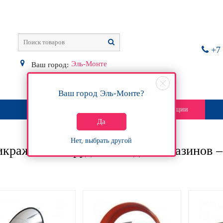
+7 
Эль-Монте
Ваш город:
Ваш город
Эль-Монте
?
О магазине
Контакты
Акции
Да
Нет, выбрать другой
кражное оборудование для магазинов –