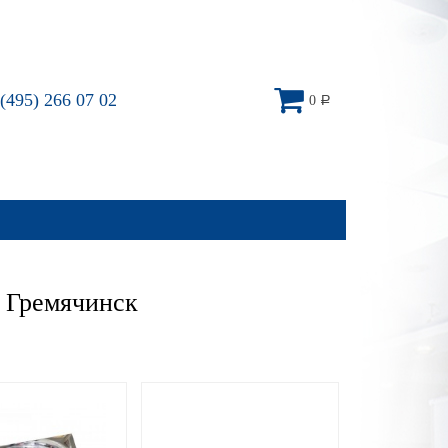
(495) 266 07 02
0
Р
 Гремячинск