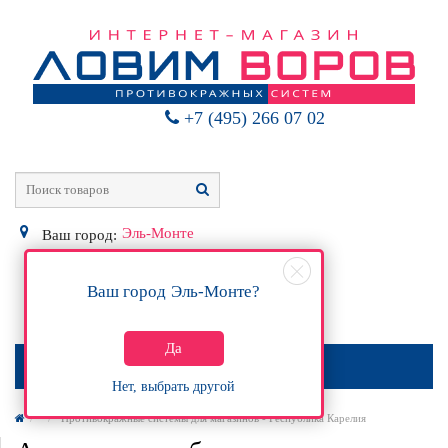
+7 (495) 266 07 02
Эль-Монте
Ваш город:
Ваш город
Эль-Монте
?
0
Р
Да
МЕНЮ
Нет, выбрать другой
Противокражные системы для магазинов - Республика Карелия