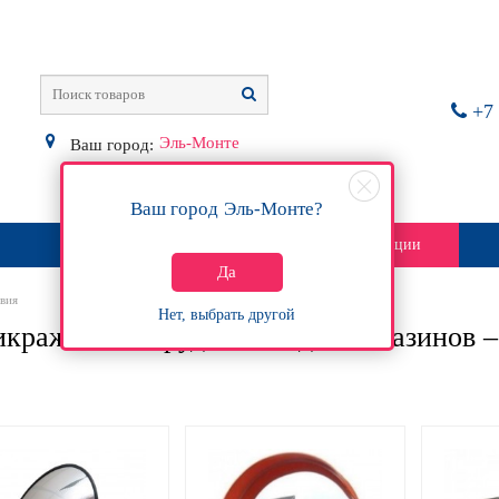
+7 
Эль-Монте
Ваш город:
Ваш город
Эль-Монте
?
О магазине
Контакты
Акции
Да
вия
Нет, выбрать другой
кражное оборудование для магазинов 