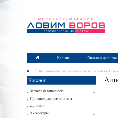
Каталог
Оплата и доставка
Противокражные системы для магазинов - Республика Мордо
Анти
Каталог
Зеркала безопасности
Противокражные системы
Датчики
Аксессуары