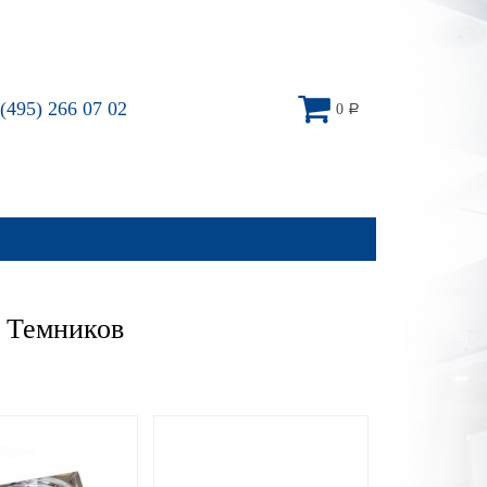
(495) 266 07 02
0
Р
– Темников