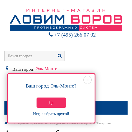
+7 (495) 266 07 02
Эль-Монте
Ваш город:
Ваш город
Эль-Монте
?
0
Р
Да
МЕНЮ
Нет, выбрать другой
Противокражные системы для магазинов - Республика Татарстан