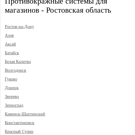
Противокражные системы для
магазинов - Ростовская область
Ростов-на-Дону
Азов
Аксай
Батайск
Белая Калитва
Волгодонск
Гуково
Донецк
Зверево
Зерноград
Каменск-Шахтинский
Константиновск
Красный Сулин