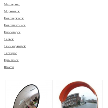
Миллерово
Морозовск
Новочеркасск
Новошахтинск
Пролетарск
Сальск
Семикаракорск
Таганрог
Цимлянск
Шахты