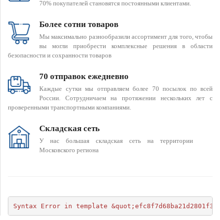
70% покупателей становятся постоянными клиентами.
Более сотни товаров
Мы максимально разнообразили ассортимент для того, чтобы
вы могли приобрести комплексные решения в области
безопасности и сохранности товаров
70 отправок ежедневно
Каждые сутки мы отправляем более 70 посылок по всей
России. Сотрудничаем на протяжении нескольких лет с
проверенными транспортными компаниями.
Складская сеть
У нас большая складская сеть на территории
Московского региона
Syntax Error in template &quot;efc8f7d68ba21d2801f34