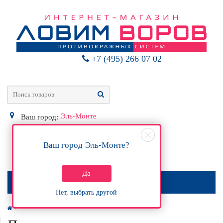
+7 (495) 266 07 02
Эль-Монте
Ваш город:
Ваш город
Эль-Монте
?
0
Р
Да
МЕНЮ
Нет, выбрать другой