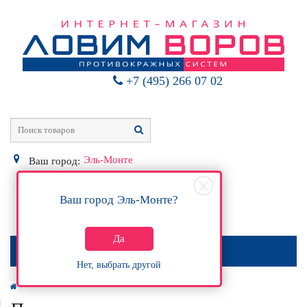
+7 (495) 266 07 02
Эль-Монте
Ваш город:
Ваш город
Эль-Монте
?
0
Р
Да
МЕНЮ
Нет, выбрать другой