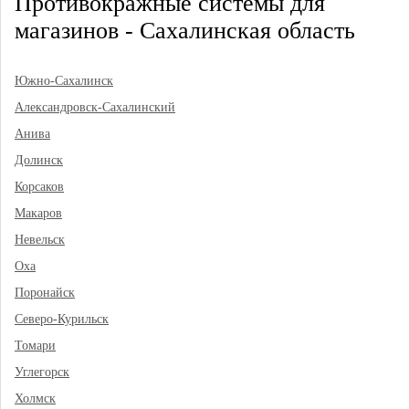
Противокражные системы для
магазинов - Сахалинская область
Южно-Сахалинск
Александровск-Сахалинский
Анива
Долинск
Корсаков
Макаров
Невельск
Оха
Поронайск
Северо-Курильск
Томари
Углегорск
Холмск