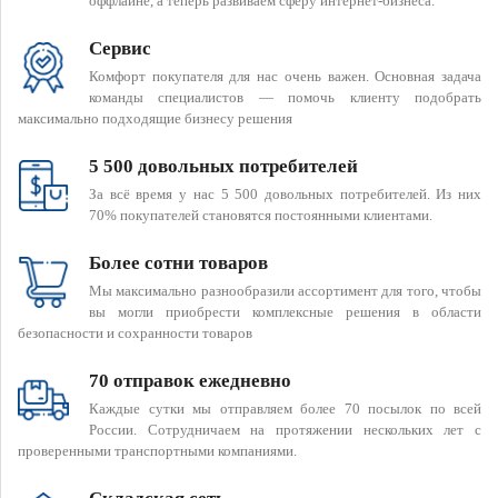
оффлайне, а теперь развиваем сферу интернет-бизнеса.
Сервис
Комфорт покупателя для нас очень важен. Основная задача
команды специалистов — помочь клиенту подобрать
максимально подходящие бизнесу решения
5 500 довольных потребителей
За всё время у нас 5 500 довольных потребителей. Из них
70% покупателей становятся постоянными клиентами.
Более сотни товаров
Мы максимально разнообразили ассортимент для того, чтобы
вы могли приобрести комплексные решения в области
безопасности и сохранности товаров
70 отправок ежедневно
Каждые сутки мы отправляем более 70 посылок по всей
России. Сотрудничаем на протяжении нескольких лет с
проверенными транспортными компаниями.