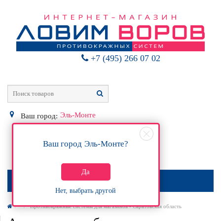
+7 (495) 266 07 02
Эль-Монте
Ваш город:
Ваш город
Эль-Монте
?
0
Р
Да
МЕНЮ
Нет, выбрать другой
Противокражные системы для магазинов - Саратовская область