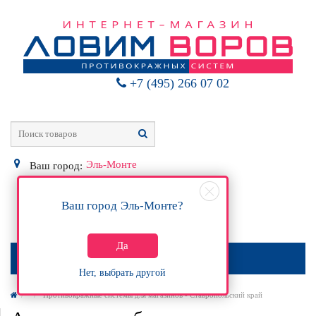
+7 (495) 266 07 02
Эль-Монте
Ваш город:
Ваш город
Эль-Монте
?
0
Р
Да
МЕНЮ
Нет, выбрать другой
Противокражные системы для магазинов - Ставропольский край