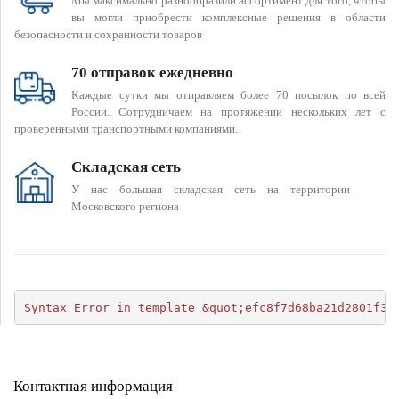
Мы максимально разнообразили ассортимент для того, чтобы
вы могли приобрести комплексные решения в области
безопасности и сохранности товаров
70 отправок ежедневно
Каждые сутки мы отправляем более 70 посылок по всей
России. Сотрудничаем на протяжении нескольких лет с
проверенными транспортными компаниями.
Складская сеть
У нас большая складская сеть на территории
Московского региона
Syntax Error in template &quot;efc8f7d68ba21d2801f34
Контактная информация