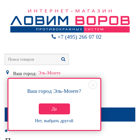
+7 (495) 266 07 02
Эль-Монте
Ваш город:
Ваш город
Эль-Монте
?
0
Р
Да
МЕНЮ
Нет, выбрать другой