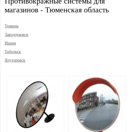
Противокражные системы для
магазинов - Тюменская область
Тюмень
Заводоуковск
Ишим
Тобольск
Ялуторовск