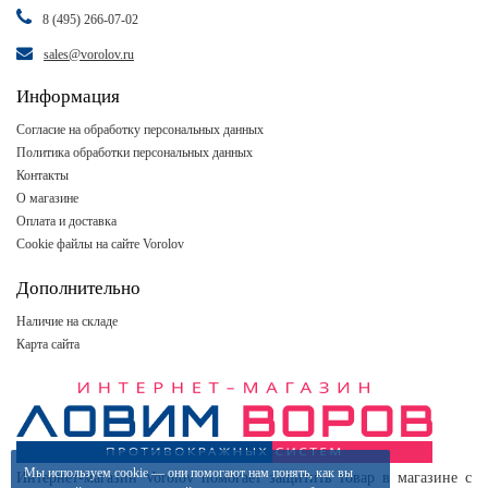
8 (495) 266-07-02
sales@vorolov.ru
Информация
Согласие на обработку персональных данных
Политика обработки персональных данных
Контакты
О магазине
Оплата и доставка
Cookie файлы на сайте Vorolov
Дополнительно
Наличие на складе
Карта сайта
Мы используем
cookie
— они помогают нам понять, как вы
Интернет-магазин Vorolov помогает защитить товар в магазине с