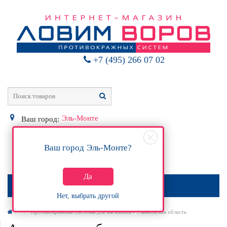
+7 (495) 266 07 02
Эль-Монте
Ваш город:
Ваш город
Эль-Монте
?
0
Р
Да
МЕНЮ
Нет, выбрать другой
Противокражные системы для магазинов - Ульяновская область