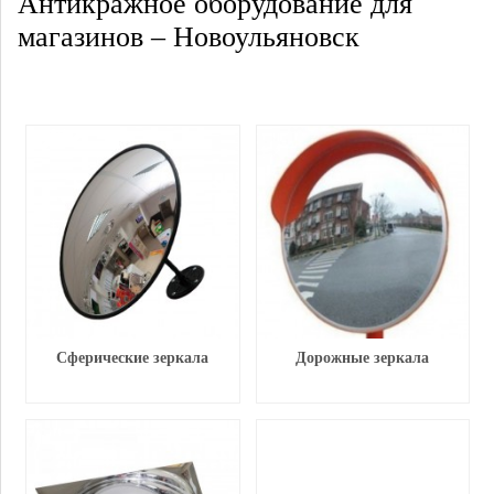
Антикражное оборудование для
магазинов – Новоульяновск
Сферические зеркала
Дорожные зеркала