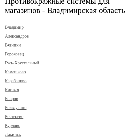
Противокражные системы для
магазинов - Владимирская область
Владимир
Александров
Вязники
Гороховец
Гусь-Хрустальный
Камешково
Карабаново
Киржач
Ковров
Кольчугино
Костерево
Курлово
Лакинск