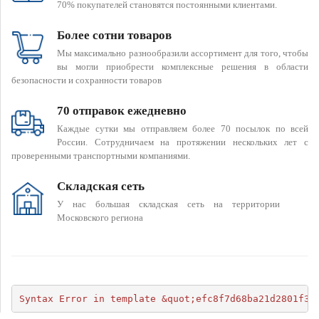
70% покупателей становятся постоянными клиентами.
Более сотни товаров
Мы максимально разнообразили ассортимент для того, чтобы
вы могли приобрести комплексные решения в области
безопасности и сохранности товаров
70 отправок ежедневно
Каждые сутки мы отправляем более 70 посылок по всей
России. Сотрудничаем на протяжении нескольких лет с
проверенными транспортными компаниями.
Складская сеть
У нас большая складская сеть на территории
Московского региона
Syntax Error in template &quot;efc8f7d68ba21d2801f34