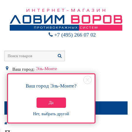
+7 (495) 266 07 02
Эль-Монте
Ваш город:
Ваш город
Эль-Монте
?
0
Р
Да
МЕНЮ
Нет, выбрать другой