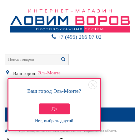
+7 (495) 266 07 02
Эль-Монте
Ваш город:
Ваш город
Эль-Монте
?
0
Р
Да
МЕНЮ
Нет, выбрать другой
Противокражные системы для магазинов - Воронежская область