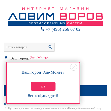
+7 (495) 266 07 02
Эль-Монте
Ваш город:
Ваш город
Эль-Монте
?
0
Р
Да
МЕНЮ
Нет, выбрать другой
Противокражные системы для магазинов - Ямало-Ненецкий автономный округ