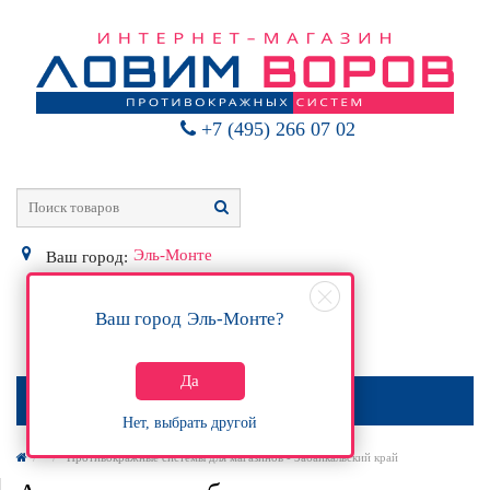
+7 (495) 266 07 02
Эль-Монте
Ваш город:
Ваш город
Эль-Монте
?
0
Р
Да
МЕНЮ
Нет, выбрать другой
Противокражные системы для магазинов - Забайкальский край