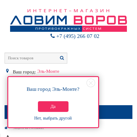
+7 (495) 266 07 02
Эль-Монте
Ваш город:
Ваш город
Эль-Монте
?
0
Р
Да
МЕНЮ
Нет, выбрать другой
Защита на стеллажах