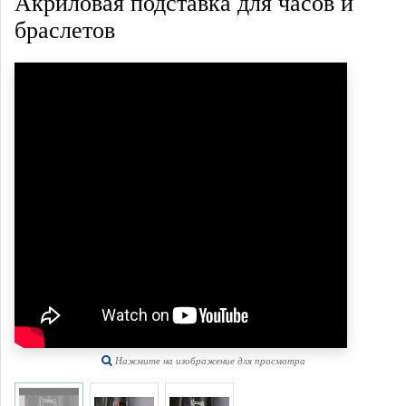
Акриловая подставка для часов и
браслетов
Нажмите на изображение для просмотра