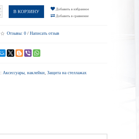
Добавить в избранное
В КОРЗИНУ
Добавить в сравнение
Отзывы:
0
/
Написать отзыв
и:
Аксессуары, наклейки
,
Защита на стеллажах