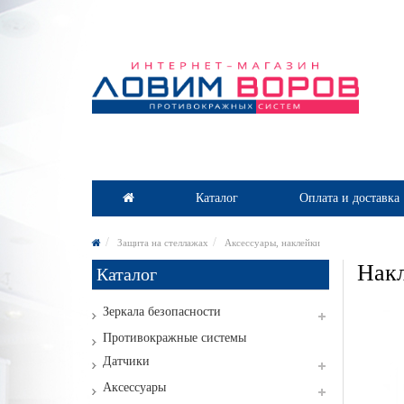
Каталог
Оплата и доставка
Защита на стеллажах
Аксессуары, наклейки
Накл
Каталог
Зеркала безопасности
Противокражные системы
Датчики
Аксессуары