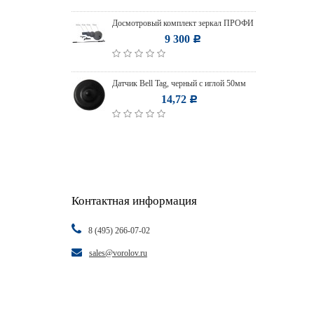
Досмотровый комплект зеркал ПРОФИ
9 300
Р
Датчик Bell Tag, черный с иглой 50мм
14,72
Р
Контактная информация
8 (495) 266-07-02
sales@vorolov.ru