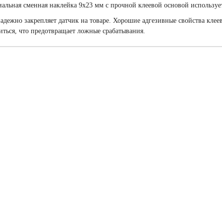
альная сменная наклейка 9х23 мм с прочной клеевой основой использует
адежно закрепляет датчик на товаре. Хорошие адгезивные свойства клеев
иться, что предотвращает ложные срабатывания.