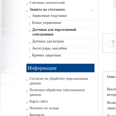
Счётчики посетителей
Защита на стеллажах
Акриловые подставки
Блоки управления
Датчики для портативной
электроники
Датчики для витрин
Аксессуары, наклейки
Крючки защитные
Информация
Опис
Согласие на обработку персональных
данных
Высок
Политика обработки персональных
данных
котор
Карта сайта
Возмо
Наличие на складе
завис
Контакты