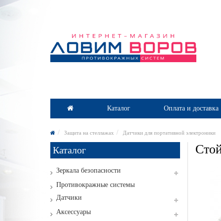
Каталог
Оплата и доставка
Защита на стеллажах
Датчики для портативной электроники
Стой
Каталог
Зеркала безопасности
Противокражные системы
Датчики
Аксессуары