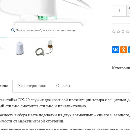
Нажмите на изображение для просмотра
Категори
Характеристики
Отзывы
ание
ая стойка DX-20 служит для красивой презентации товара с защитным да
ый стильно смотрится стильно и привлекательно.
жность выбора цвета подсветки из двух возможных – синего и зеленого
имости от маркетинговой стратегии.