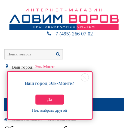
+7 (495) 266 07 02
Эль-Монте
Ваш город:
Ваш город
Эль-Монте
?
0
Р
Да
МЕНЮ
Нет, выбрать другой
Зеркала безопасности
Сферические зеркала