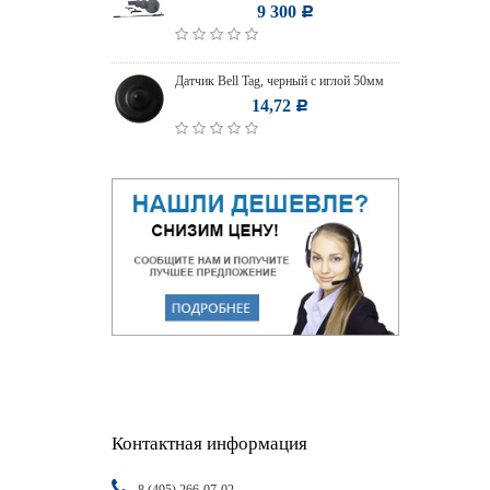
9 300
Р
Датчик Bell Tag, черный с иглой 50мм
14,72
Р
Контактная информация
8 (495) 266-07-02