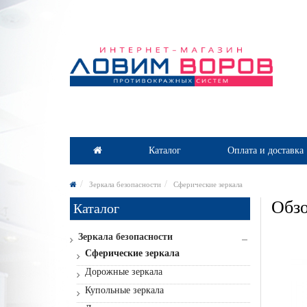
Каталог
Оплата и доставка
Зеркала безопасности
Сферические зеркала
Обзо
Каталог
Зеркала безопасности
Сферические зеркала
Дорожные зеркала
Купольные зеркала