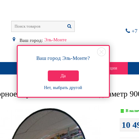
+7 
Эль-Монте
Ваш город:
Ваш город
Эль-Монте
?
О магазине
Контакты
Акции
Да
Нет, выбрать другой
рное зеркало безопасности, диаметр 90
В нали
10 4