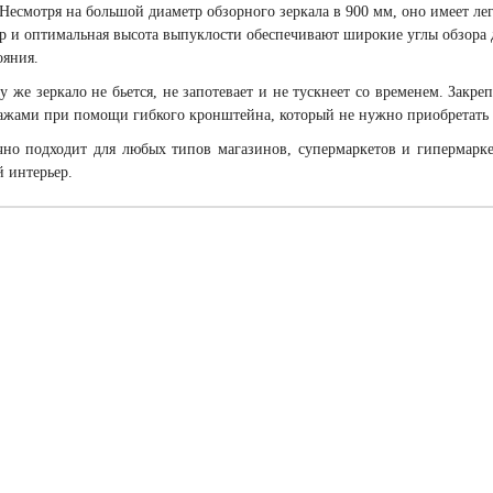
 Несмотря на большой диаметр обзорного зеркала в 900 мм, оно имеет лег
р и оптимальная высота выпуклости обеспечивают широкие углы обзора д
ояния.
у же зеркало не бьется, не запотевает и не тускнеет со временем. Закр
ажами при помощи гибкого кронштейна, который не нужно приобретать о
но подходит для любых типов магазинов, супермаркетов и гипермарке
 интерьер.