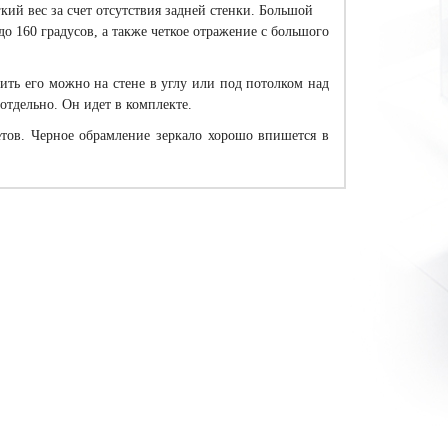
кий вес за счет отсутствия задней стенки. Большой
о 160 градусов, а также четкое отражение с большого
епить его можно на стене в углу или под потолком над
тдельно. Он идет в комплекте.
тов. Черное обрамление зеркало хорошо впишется в