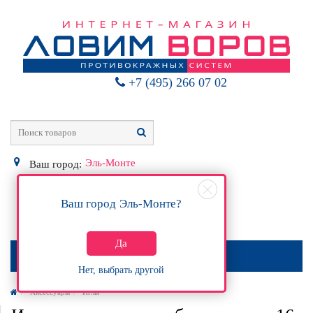
+7 (495) 266 07 02
Эль-Монте
Ваш город:
Ваш город
Эль-Монте
?
0
Р
Да
МЕНЮ
Нет, выбрать другой
Аксессуары
Иглы