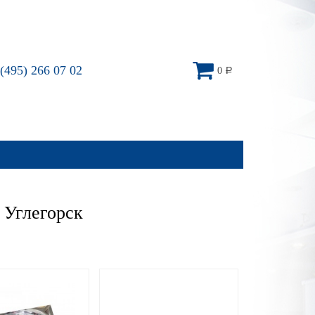
(495) 266 07 02
0
Р
 Углегорск