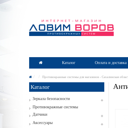
Каталог
Оплата и доставка
Противокражные системы для магазинов - Сахалинская облас
Анти
Каталог
Зеркала безопасности
Противокражные системы
Датчики
Аксессуары