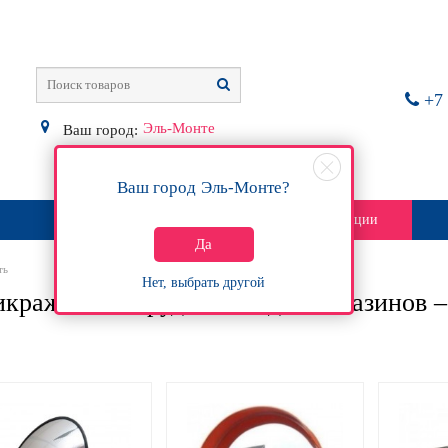
+7 
Эль-Монте
Ваш город:
Ваш город
Эль-Монте
?
О магазине
Контакты
Акции
Да
ть
Нет, выбрать другой
кражное оборудование для магазинов –