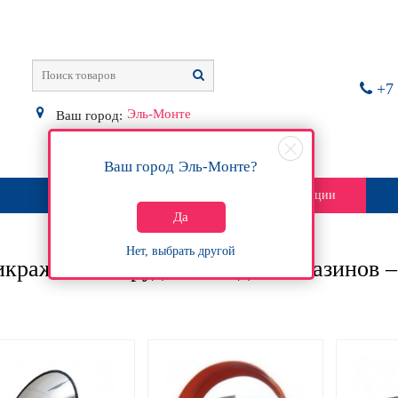
+7 
Эль-Монте
Ваш город:
Ваш город
Эль-Монте
?
О магазине
Контакты
Акции
Да
Нет, выбрать другой
кражное оборудование для магазинов –