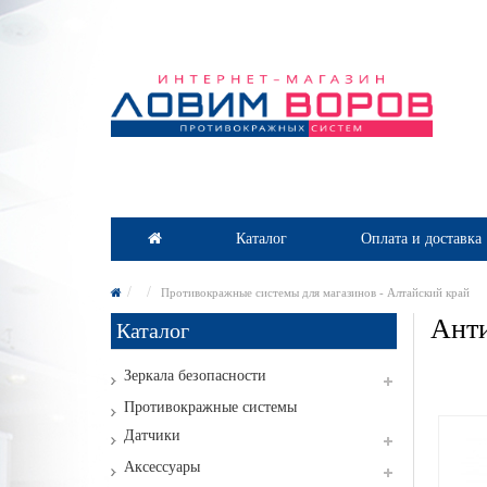
Каталог
Оплата и доставка
Противокражные системы для магазинов - Алтайский край
Анти
Каталог
Зеркала безопасности
Противокражные системы
Датчики
Аксессуары