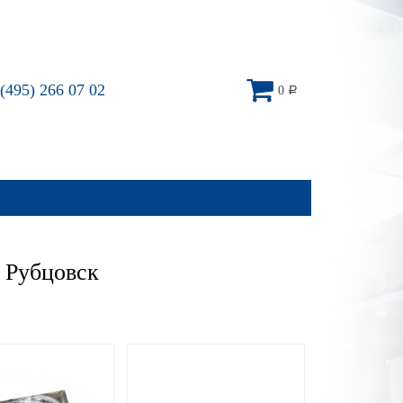
(495) 266 07 02
0
Р
 Рубцовск