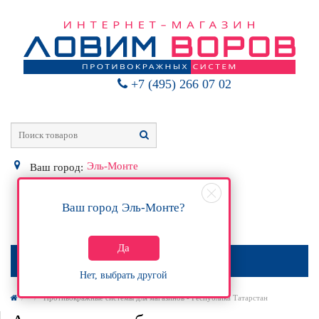
+7 (495) 266 07 02
Эль-Монте
Ваш город:
Ваш город
Эль-Монте
?
0
Р
Да
МЕНЮ
Нет, выбрать другой
Противокражные системы для магазинов - Республика Татарстан