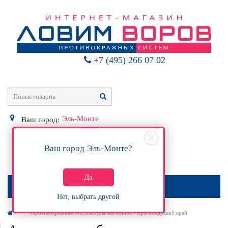
+7 (495) 266 07 02
Эль-Монте
Ваш город:
Ваш город
Эль-Монте
?
0
Р
Да
МЕНЮ
Нет, выбрать другой
Противокражные системы для магазинов - Краснодарский край