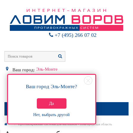
+7 (495) 266 07 02
Эль-Монте
Ваш город:
Ваш город
Эль-Монте
?
0
Р
Да
МЕНЮ
Нет, выбрать другой
Противокражные системы для магазинов - Новгородская область