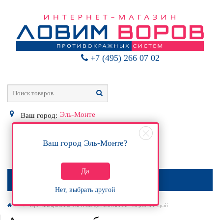
+7 (495) 266 07 02
Эль-Монте
Ваш город:
Ваш город
Эль-Монте
?
0
Р
Да
МЕНЮ
Нет, выбрать другой
Противокражные системы для магазинов - Пермский край