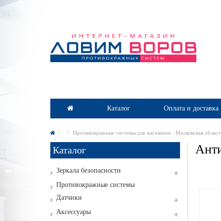
Каталог
Оплата и доставка
Противокражные системы для магазинов - Московская област
Анти
Каталог
Зеркала безопасности
Противокражные системы
Датчики
Аксессуары