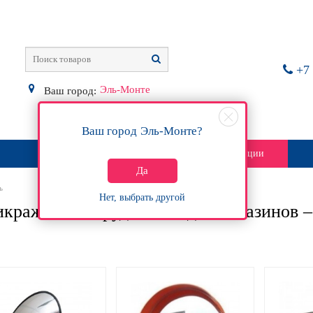
+7 
Эль-Монте
Ваш город:
Ваш город
Эль-Монте
?
О магазине
Контакты
Акции
Да
ь
Нет, выбрать другой
кражное оборудование для магазинов 