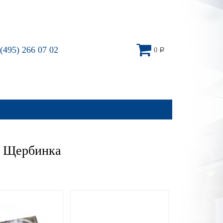
(495) 266 07 02
0
Р
– Щербинка